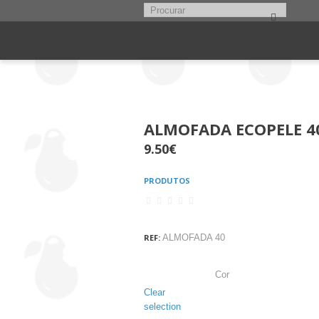
ALMOFADA ECOPELE 4
9.50
€
PRODUTOS
REF:
ALMOFADA 40
Cor
Clear
selection