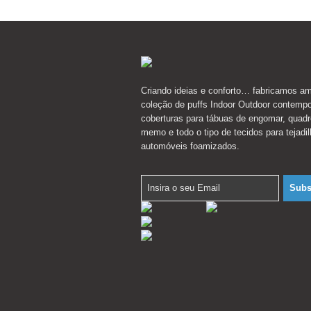
Criando ideias e conforto… fabricamos a
coleção de puffs Indoor Outdoor contemp
coberturas para tábuas de engomar, quad
memo e todo o tipo de tecidos para tejadi
automóveis foamizados.