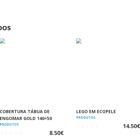
DOS
VER
VER
COBERTURA TÁBUA DE
LEGO EM ECOPELE
ENGOMAR GOLD 140×50
PRODUTOS
PRODUTOS
14.50
8.50
€