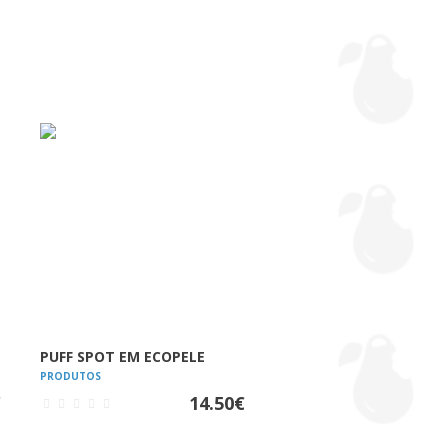
VER
PUFF SPOT EM ECOPELE
PRODUTOS
€
14.50
€