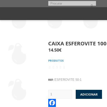
CAIXA ESFEROVITE 100
14.50
€
PRODUTOS
REF:
ESFEROVITE 50-1
ADICIONAR