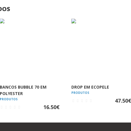
DOS
VER
VER
BANCOS BUBBLE 70 EM
DROP EM ECOPELE
POLYESTER
PRODUTOS
PRODUTOS
47.50
16.50
€