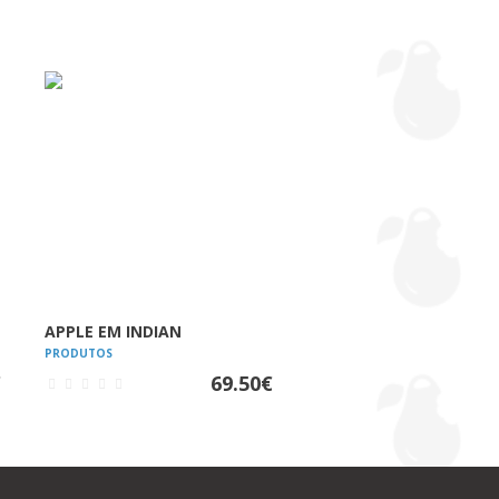
VER
APPLE EM INDIAN
PRODUTOS
€
69.50
€