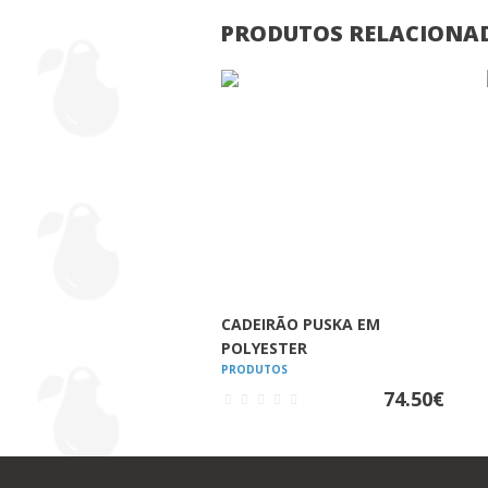
PRODUTOS RELACIONA
VER
CADEIRÃO PUSKA EM
POLYESTER
PRODUTOS
74.50
€