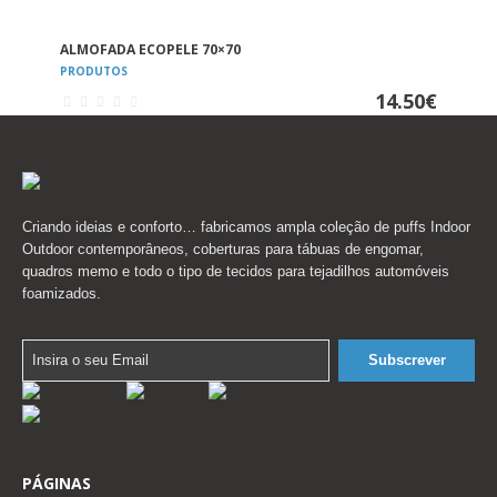
VER
ALMOFADA ECOPELE 70×70
PRODUTOS
14.50
€
Criando ideias e conforto… fabricamos ampla coleção de puffs Indoor
Outdoor contemporâneos, coberturas para tábuas de engomar,
quadros memo e todo o tipo de tecidos para tejadilhos automóveis
foamizados.
PÁGINAS