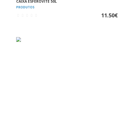
CAIXA ESFEROVITE 50L
PRODUTOS
VER
11.50
€