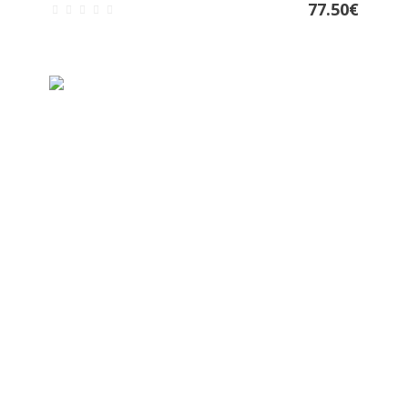
77.50
€
COMPRAR