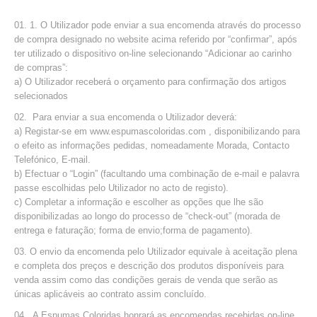
1. O Utilizador pode enviar a sua encomenda através do processo
de compra designado no website acima referido por “confirmar”, após
ter utilizado o dispositivo on-line selecionando “Adicionar ao carinho
de compras”:
a) O Utilizador receberá o orçamento para confirmação dos artigos
selecionados
Para enviar a sua encomenda o Utilizador deverá:
a) Registar-se em www.espumascoloridas.com , disponibilizando para
o efeito as informações pedidas, nomeadamente Morada, Contacto
Telefónico, E-mail.
b) Efectuar o “Login” (facultando uma combinação de e-mail e palavra
passe escolhidas pelo Utilizador no acto de registo).
c) Completar a informação e escolher as opções que lhe são
disponibilizadas ao longo do processo de “check-out” (morada de
entrega e faturação; forma de envio;forma de pagamento).
O envio da encomenda pelo Utilizador equivale à aceitação plena
e completa dos preços e descrição dos produtos disponíveis para
venda assim como das condições gerais de venda que serão as
únicas aplicáveis ao contrato assim concluído.
A Espumas Coloridas honrará as encomendas recebidas on-line