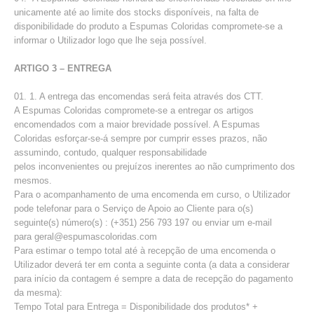
unicamente até ao limite dos stocks disponíveis, na falta de
disponibilidade do produto a Espumas Coloridas compromete-se a
informar o Utilizador logo que lhe seja possível.
ARTIGO 3 – ENTREGA
1. A entrega das encomendas será feita através dos CTT.
A Espumas Coloridas compromete-se a entregar os artigos
encomendados com a maior brevidade possível. A Espumas
Coloridas esforçar-se-á sempre por cumprir esses prazos, não
assumindo, contudo, qualquer responsabilidade
pelos inconvenientes ou prejuízos inerentes ao não cumprimento dos
mesmos.
Para o acompanhamento de uma encomenda em curso, o Utilizador
pode telefonar para o Serviço de Apoio ao Cliente para o(s)
seguinte(s) número(s) : (+351) 256 793 197 ou enviar um e-mail
para geral@espumascoloridas.com
Para estimar o tempo total até à recepção de uma encomenda o
Utilizador deverá ter em conta a seguinte conta (a data a considerar
para início da contagem é sempre a data de recepção do pagamento
da mesma):
Tempo Total para Entrega = Disponibilidade dos produtos* +