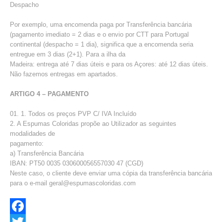
Despacho
Por exemplo, uma encomenda paga por Transferência bancária
(pagamento imediato = 2 dias e o envio por CTT para Portugal
continental (despacho = 1 dia), significa que a encomenda seria
entregue em 3 dias (2+1). Para a ilha da
Madeira: entrega até 7 dias úteis e para os Açores: até 12 dias úteis.
Não fazemos entregas em apartados.
ARTIGO 4 – PAGAMENTO
1. Todos os preços PVP C/ IVA Incluído
2. A Espumas Coloridas propõe ao Utilizador as seguintes
modalidades de
pagamento:
a) Transferência Bancária
IBAN: PT50 0035 030600056557030 47 (CGD)
Neste caso, o cliente deve enviar uma cópia da transferência bancária
para o e-mail geral@espumascoloridas.com
Facebook